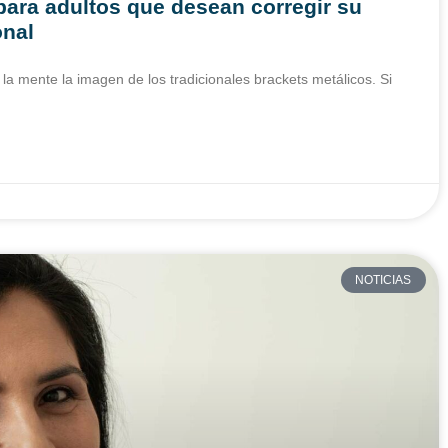
 para adultos que desean corregir su
onal
 mente la imagen de los tradicionales brackets metálicos. Si
NOTICIAS