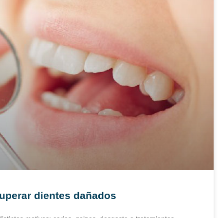
uperar dientes dañados