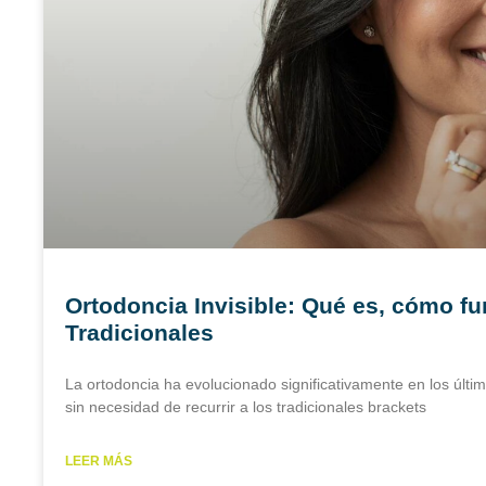
Ortodoncia Invisible: Qué es, cómo fu
Tradicionales
La ortodoncia ha evolucionado significativamente en los últim
sin necesidad de recurrir a los tradicionales brackets
LEER MÁS