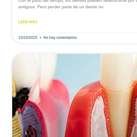
Con el paso del tiempo, los dientes pueden deteriorarse por d
antiguos. Pero perder parte de un diente no
LEER MÁS
10/10/2025
No hay comentarios