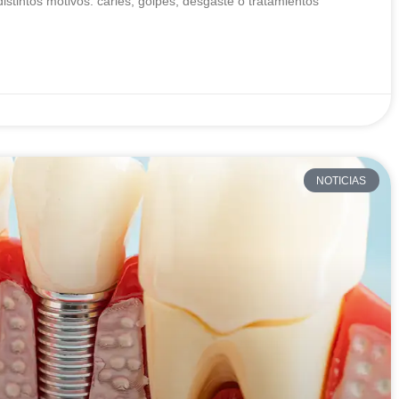
istintos motivos: caries, golpes, desgaste o tratamientos
NOTICIAS